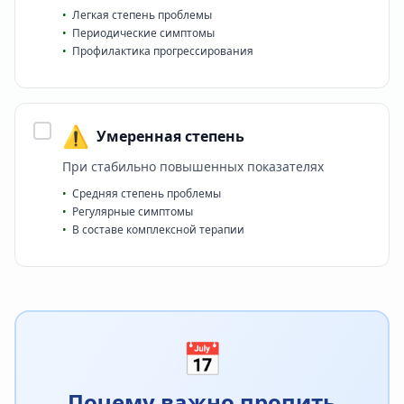
•
Легкая степень проблемы
•
Периодические симптомы
•
Профилактика прогрессирования
⚠️
Умеренная степень
При стабильно повышенных показателях
•
Средняя степень проблемы
•
Регулярные симптомы
•
В составе комплексной терапии
📅
Почему важно пропить