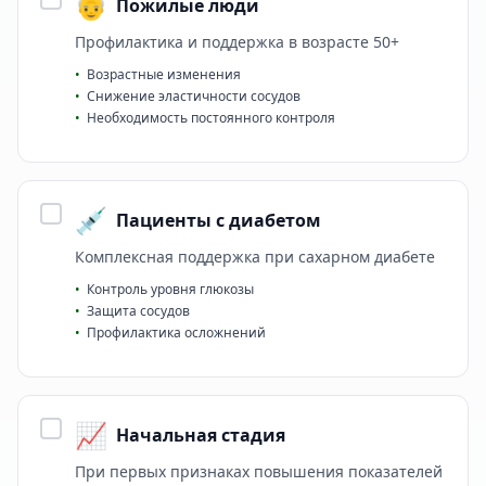
👴
Пожилые люди
Профилактика и поддержка в возрасте 50+
•
Возрастные изменения
•
Снижение эластичности сосудов
•
Необходимость постоянного контроля
💉
Пациенты с диабетом
Комплексная поддержка при сахарном диабете
•
Контроль уровня глюкозы
•
Защита сосудов
•
Профилактика осложнений
📈
Начальная стадия
При первых признаках повышения показателей