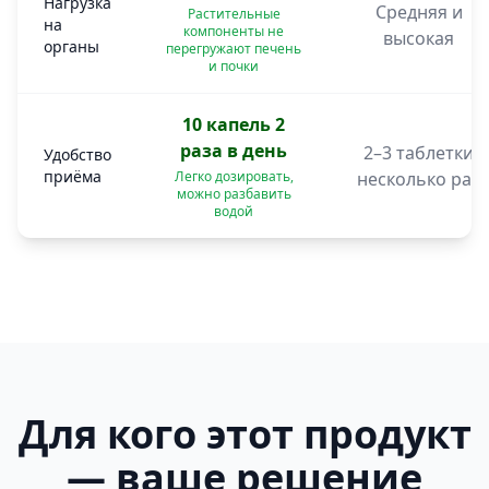
Нагрузка
Средняя и
Растительные
на
компоненты не
высокая
органы
перегружают печень
и почки
10 капель 2
раза в день
2–3 таблетки
Удобство
приёма
Легко дозировать,
несколько раз
можно разбавить
водой
Для кого этот продукт
— ваше решение