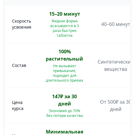
15–20 минут
Скорость
Жидкая форма
40–60 минут
всасывается в 3
усвоения
раза быстрее
таблеток
100%
растительный
Синтетические
Состав
Не вызывает
вещества
привыкания,
подходит для
длительного приёма
147₽ за 30
От 500₽ за 30
Цена
дней
курса
дней
Экономия до 70%
без потери качества
Минимальная